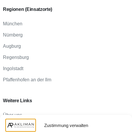
Regionen
(Einsatzorte)
München
Nürnberg
Augburg
Regensburg
Ingolstadt
Pfaffenhofen an der Ilm
Weitere
Links
Über uns
Zustimmung verwalten
FAQ für Unternehmen