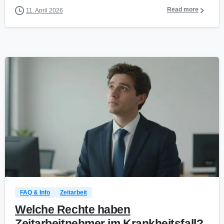
Read more
11. April 2026
0
FAQ & Info
Zeitarbeit
Welche Rechte haben
Zeitarbeitnehmer im Krankheitsfall?