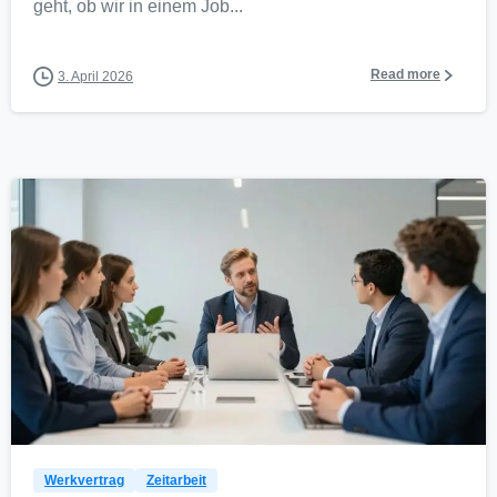
geht, ob wir in einem Job...
Read more
3. April 2026
0
Werkvertrag
Zeitarbeit