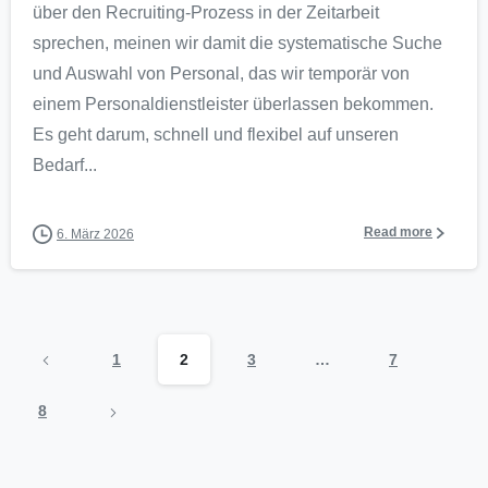
über den Recruiting-Prozess in der Zeitarbeit
sprechen, meinen wir damit die systematische Suche
und Auswahl von Personal, das wir temporär von
einem Personaldienstleister überlassen bekommen.
Es geht darum, schnell und flexibel auf unseren
Bedarf...
Read more
6. März 2026
1
2
3
…
7
8