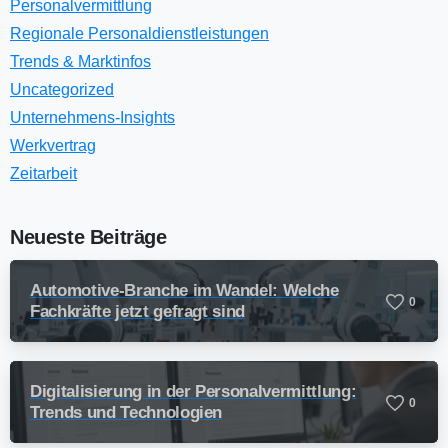
Personalvermittlung
Regionale Personaldienstleistungen
Trends & Marktinfos
Uncategorized
Unternehmens-Insights
Werkvertrag
Zeitarbeit
Neueste Beiträge
Automotive-Branche im Wandel: Welche
0
Fachkräfte jetzt gefragt sind
Digitalisierung in der Personalvermittlung:
0
Trends und Technologien