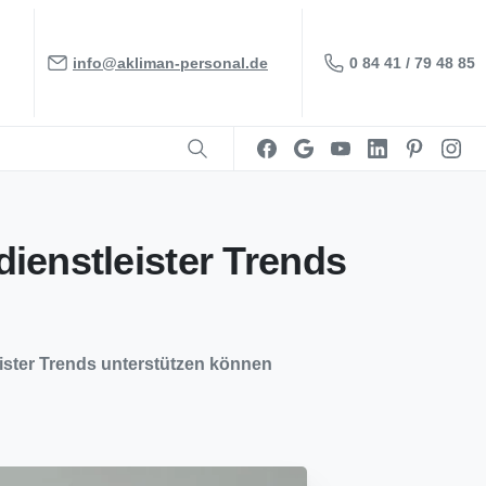
0 84 41 / 79 48 85
info@akliman-personal.de
ienstleister
Trends
eister Trends unterstützen können