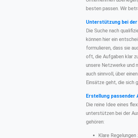
besten passen. Wir betr
Unterstützung bei der
Die Suche nach qualifiz
können hier ein entschei
formulieren, dass sie au
oft, die Aufgaben klar z
unsere Netzwerke und m
auch sinnvoll, über eine
Einsätze geht, die sich 
Erstellung passender 
Die reine Idee eines fle
unterstützen bei der Au
gehören:
Klare Regelungen z