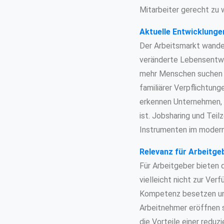
Mitarbeiter gerecht zu 
Aktuelle Entwicklung
Der Arbeitsmarkt wande
veränderte Lebensentwür
mehr Menschen suchen n
familiärer Verpflichtun
erkennen Unternehmen, d
ist. Jobsharing und Tei
Instrumenten im moder
Relevanz für Arbeitge
Für Arbeitgeber bieten d
vielleicht nicht zur Ver
Kompetenz besetzen und 
Arbeitnehmer eröffnen s
die Vorteile einer reduz