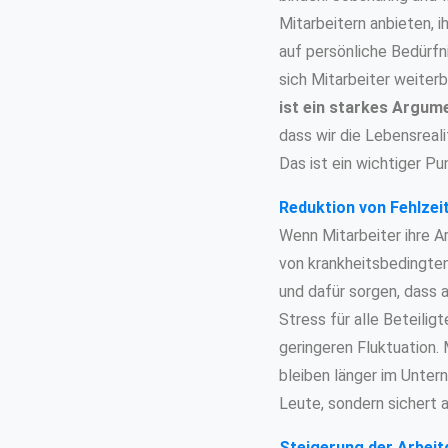
Mitarbeitern anbieten, i
auf persönliche Bedürfni
sich Mitarbeiter weiter
ist ein starkes Argum
dass wir die Lebensreal
Das ist ein wichtiger Pu
Reduktion von Fehlzei
Wenn Mitarbeiter ihre A
von krankheitsbedingten
und dafür sorgen, dass a
Stress für alle Beteili
geringeren Fluktuation.
bleiben länger im Unter
Leute, sondern sichert 
Steigerung der Arbeit