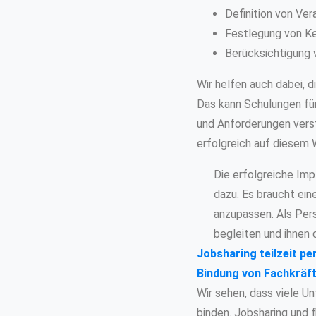
Definition von Ve
Festlegung von Ker
Berücksichtigung 
Wir helfen auch dabei, 
Das kann Schulungen für
und Anforderungen verst
erfolgreich auf diesem 
Die erfolgreiche Imp
dazu. Es braucht ein
anzupassen. Als Per
begleiten und ihnen 
Jobsharing teilzeit pe
Bindung von Fachkräfte
Wir sehen, dass viele Un
binden. Jobsharing und f