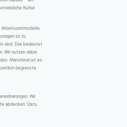
triebliche Kultur.
e Arbeitszeitmodelle
nzeigen so zu
tiv sind. Das bedeutet
en. Wir nutzen dabei
den. Manchmal ist es
eitlich begrenzte
Vereinbarungen. Wir
ekte abdecken. Dazu