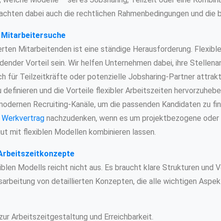
achten dabei auch die rechtlichen Rahmenbedingungen und die be
 Mitarbeitersuche
ierten Mitarbeitenden ist eine ständige Herausforderung. Flexibl
dender Vorteil sein. Wir helfen Unternehmen dabei, ihre Stellena
ch für Teilzeitkräfte oder potenzielle Jobsharing-Partner attrak
u definieren und die Vorteile flexibler Arbeitszeiten hervorzuheb
odernen Recruiting-Kanäle, um die passenden Kandidaten zu fin
n
Werkvertrag
nachzudenken, wenn es um projektbezogene oder z
gut mit flexiblen Modellen kombinieren lassen.
Arbeitszeitkonzepte
xiblen Modells reicht nicht aus. Es braucht klare Strukturen und 
sarbeitung von detaillierten Konzepten, die alle wichtigen Asp
ur Arbeitszeitgestaltung und Erreichbarkeit.