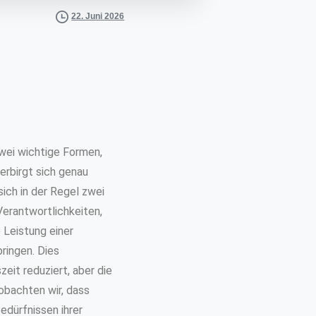
22. Juni 2026
Zwei wichtige Formen,
erbirgt sich genau
ich in der Regel zwei
erantwortlichkeiten,
e Leistung einer
ringen. Dies
zeit reduziert, aber die
bachten wir, dass
dürfnissen ihrer