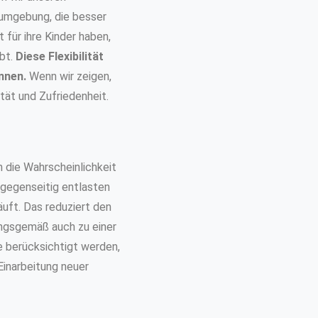
tsumgebung, die besser
 für ihre Kinder haben,
ibt.
Diese Flexibilität
nnen.
Wenn wir zeigen,
tät und Zufriedenheit.
h die Wahrscheinlichkeit
 gegenseitig entlasten
äuft. Das reduziert den
rungsgemäß auch zu einer
e berücksichtigt werden,
Einarbeitung neuer