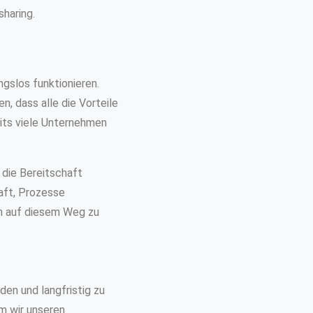
haring.
gslos funktionieren.
, dass alle die Vorteile
ts viele Unternehmen
 die Bereitschaft
aft, Prozesse
en auf diesem Weg zu
den und langfristig zu
em wir unseren