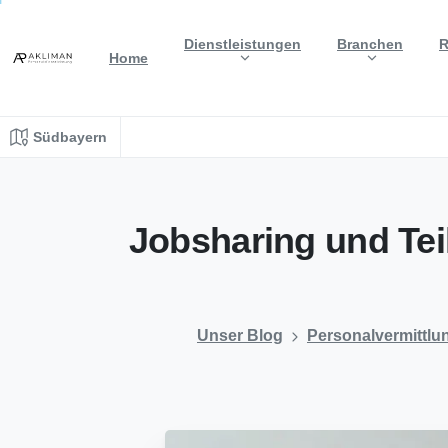
Dienstleistungen
Branchen
R
Home
Südbayern
Jobsharing
und
Tei
Unser Blog
Personalvermittlu