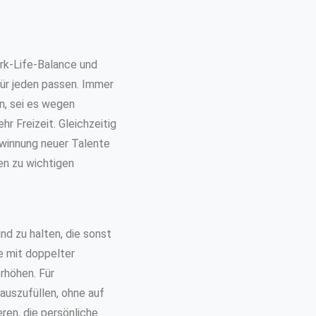
rk-Life-Balance und
für jeden passen. Immer
n, sei es wegen
r Freizeit. Gleichzeitig
ewinnung neuer Talente
en zu wichtigen
nd zu halten, die sonst
le mit doppelter
rhöhen. Für
auszufüllen, ohne auf
ren, die persönliche