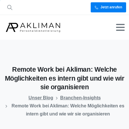
Jetzt anrufen
Remote
Work
bei
Akliman:
Welche
Möglichkeiten
es
intern
gibt
und
wie
wir
sie
organisieren
Unser Blog
Branchen-Insights
Remote Work bei Akliman: Welche Möglichkeiten es
intern gibt und wie wir sie organisieren