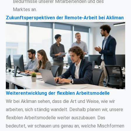
Bedürfnisse unserer Mitarbeitenden und des
Marktes an.
Zukunftsperspektiven der Remote-Arbeit bei Akliman
Weiterentwicklung der flexiblen Arbeitsmodelle
Wir bei Akliman sehen, dass die Art und Weise, wie wir
arbeiten, sich ständig wandelt. Deshalb planen wir, unsere
flexiblen Arbeitsmodelle weiter auszubauen. Das
bedeutet, wir schauen uns genau an, welche Mischformen