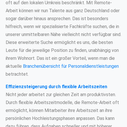
oft auf den lokalen Umkreis beschränkt. Mit Remote-
Arbeit können wir nun Talente aus ganz Deutschland oder
sogar darüber hinaus ansprechen. Das ist besonders
hilfreich, wenn wir spezialisierte Fachkräfte suchen, die in
unserer unmittelbaren Nähe vielleicht nicht verfügbar sind.
Diese erweiterte Suche ermöglicht es uns, die besten
Leute für die jeweilige Position zu finden, unabhängig von
ihrem Wohnort. Das ist ein großer Vorteil, wenn man die
aktuelle
Branchenübersicht für Personaldienstleistungen
betrachtet.
Effizienzsteigerung durch flexible Arbeitszeiten
Nicht jeder arbeitet zur gleichen Zeit am produktivsten.
Durch flexible Arbeitszeitmodelle, die Remote-Arbeit oft
ermöglicht, können Mitarbeiter ihre Arbeitszeit an ihre
persönlichen Hochleistungsphasen anpassen. Das kann
dazu führen, dass Aufgaben schneller und mit höherer