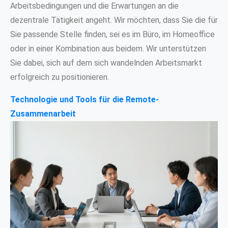
Arbeitsbedingungen und die Erwartungen an die
dezentrale Tätigkeit angeht. Wir möchten, dass Sie die für
Sie passende Stelle finden, sei es im Büro, im Homeoffice
oder in einer Kombination aus beidem. Wir unterstützen
Sie dabei, sich auf dem sich wandelnden Arbeitsmarkt
erfolgreich zu positionieren.
Technologie und Tools für die Remote-
Zusammenarbeit