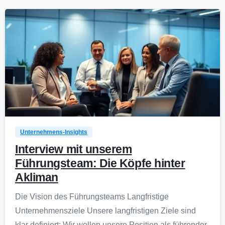
0
Unternehmens-Insights
Interview mit unserem
Führungsteam: Die Köpfe hinter
Akliman
Die Vision des Führungsteams Langfristige
Unternehmensziele Unsere langfristigen Ziele sind
klar definiert: Wir wollen unsere Position als führender