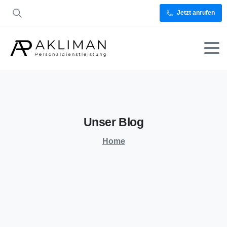
Jetzt anrufen
Unser
Blog
Home