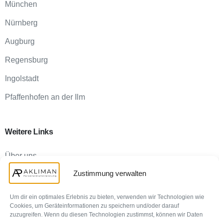
München
Nürnberg
Augburg
Regensburg
Ingolstadt
Pfaffenhofen an der Ilm
Weitere
Links
Über uns
Zustimmung verwalten
FAQ für Unternehmen
Kontakt
Um dir ein optimales Erlebnis zu bieten, verwenden wir Technologien wie
Cookies, um Geräteinformationen zu speichern und/oder darauf
Karriere und Bewerber
zuzugreifen. Wenn du diesen Technologien zustimmst, können wir Daten