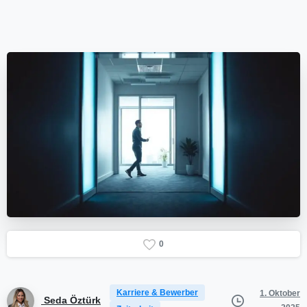
0
Karriere & Bewerber
1. Oktober
Seda Öztürk