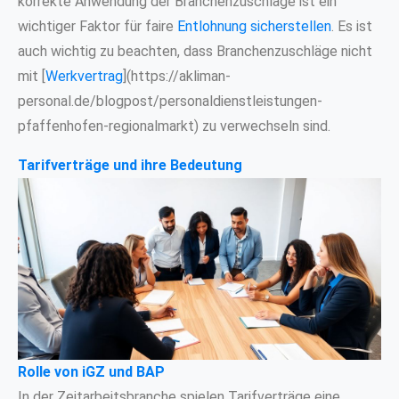
korrekte Anwendung der Branchenzuschläge ist ein
wichtiger Faktor für faire
Entlohnung sicherstellen
. Es ist
auch wichtig zu beachten, dass Branchenzuschläge nicht
mit [
Werkvertrag
](https://akliman-
personal.de/blogpost/personaldienstleistungen-
pfaffenhofen-regionalmarkt) zu verwechseln sind.
Tarifverträge und ihre Bedeutung
Rolle von iGZ und BAP
In der Zeitarbeitsbranche spielen Tarifverträge eine