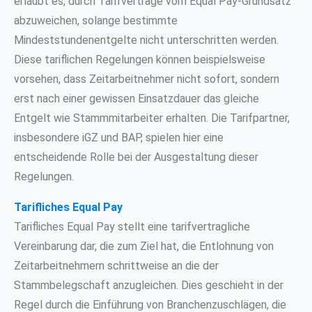
erlaubt es, durch Tarifverträge vom Equal Pay-Grundsatz
abzuweichen, solange bestimmte
Mindeststundenentgelte nicht unterschritten werden.
Diese tariflichen Regelungen können beispielsweise
vorsehen, dass Zeitarbeitnehmer nicht sofort, sondern
erst nach einer gewissen Einsatzdauer das gleiche
Entgelt wie Stammmitarbeiter erhalten. Die Tarifpartner,
insbesondere iGZ und BAP, spielen hier eine
entscheidende Rolle bei der Ausgestaltung dieser
Regelungen.
Tarifliches Equal Pay
Tarifliches Equal Pay stellt eine tarifvertragliche
Vereinbarung dar, die zum Ziel hat, die Entlohnung von
Zeitarbeitnehmern schrittweise an die der
Stammbelegschaft anzugleichen. Dies geschieht in der
Regel durch die Einführung von Branchenzuschlägen, die