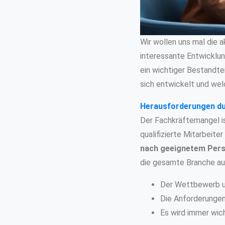
Wir wollen uns mal die a
interessante Entwicklun
ein wichtiger Bestandte
sich entwickelt und welc
Herausforderungen d
Der Fachkräftemangel ist
qualifizierte Mitarbeite
nach geeignetem Perso
die gesamte Branche au
Der Wettbewerb u
Die Anforderungen 
Es wird immer wicht