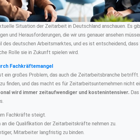
ktuelle Situation der Zeitarbeit in Deutschland anschauen. Es gib
gen und Herausforderungen, die wir uns genauer ansehen müssen. 
il des deutschen Arbeitsmarktes, und es ist entscheidend, dass w
he Rolle sie in Zukunft spielen wird.
urch Fachkräftemangel
 ein großes Problem, das auch die Zeitarbeitsbranche betrifft. 
r zu finden, und das macht es für Zeitarbeitsunternehmen nicht e
nal wird immer zeitaufwendiger und kostenintensiver.
Das 
s.
m Fachkräfte steigt.
an die Qualifikation der Zeitarbeitskräfte nehmen zu.
iger, Mitarbeiter langfristig zu binden.