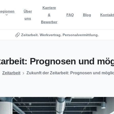
Karriere
egionen
Über
&
FAQ
Blog
Kontakt
uns
Bewerber
Zeitarbeit. Werkvertrag. Personalvermittlung.
tarbeit:
Prognosen
und
mög
Zeitarbeit
Zukunft der Zeitarbeit: Prognosen und mögli