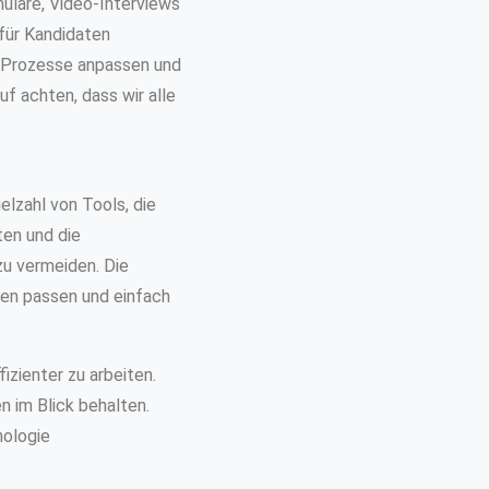
ulare, Video-Interviews
für Kandidaten
re Prozesse anpassen und
f achten, dass wir alle
lzahl von Tools, die
ten und die
zu vermeiden. Die
sen passen und einfach
izienter zu arbeiten.
n im Blick behalten.
nologie