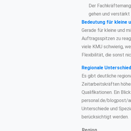
Der Fachkräftemange
gehen und verstärkt i
Bedeutung für kleine 
Gerade für kleine und mi
Auftragsspitzen zu reag
viele KMU schwierig, we
Flexibilität, die sonst 
Regionale Unterschied
Es gibt deutliche region
Zeitarbeitskräften höhe
Qualifikationen. Ein Blick 
personal.de/blogpost/ar
Unterschiede und Spezia
berücksichtigt werden.
Region