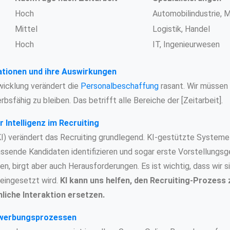
Hoch
Automobilindustrie, 
Mittel
Logistik, Handel
Hoch
IT, Ingenieurwesen
ationen und ihre Auswirkungen
wicklung verändert die
Personalbeschaffung
rasant. Wir müssen
fähig zu bleiben. Das betrifft alle Bereiche der [Zeitarbeit].
r Intelligenz im Recruiting
(KI) verändert das Recruiting grundlegend. KI-gestützte System
passende Kandidaten identifizieren und sogar erste Vorstellungs
n, birgt aber auch Herausforderungen. Es ist wichtig, dass wir si
eingesetzt wird.
KI kann uns helfen, den Recruiting-Prozess 
hliche Interaktion ersetzen.
Bewerbungsprozessen