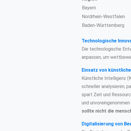
Bayern
Nordrhein-Westfalen
Baden-Württemberg
Technologische Innov
Die technologische Ent
anpassen, um wettbewerbs
Einsatz von künstliche
Künstliche Intelligenz 
schneller analysieren, 
spart Zeit und Ressource
und unvoreingenommen 
sollte nicht die mensc
Digitalisierung von 