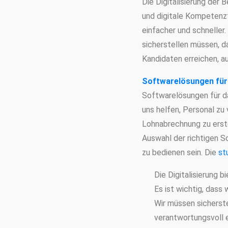
Die Digitalisierung der
und digitale Kompetenz
einfacher und schneller
sicherstellen müssen, d
Kandidaten erreichen, au
Softwarelösungen für
Softwarelösungen für da
uns helfen, Personal zu 
Lohnabrechnung zu erste
Auswahl der richtigen S
zu bedienen sein. Die
st
Die Digitalisierung 
Es ist wichtig, dass
Wir müssen sicherste
verantwortungsvoll 