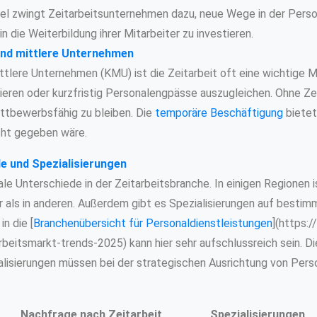
l zwingt Zeitarbeitsunternehmen dazu, neue Wege in der Pers
n die Weiterbildung ihrer Mitarbeiter zu investieren.
und mittlere Unternehmen
ttlere Unternehmen (KMU) ist die Zeitarbeit oft eine wichtige Mö
ieren oder kurzfristig Personalengpässe auszugleichen. Ohne Zei
ttbewerbsfähig zu bleiben. Die
temporäre Beschäftigung
bietet
nicht gegeben wäre.
e und Spezialisierungen
ale Unterschiede in der Zeitarbeitsbranche. In einigen Regionen 
r als in anderen. Außerdem gibt es Spezialisierungen auf besti
in die [
Branchenübersicht für Personaldienstleistungen
](https:/
beitsmarkt-trends-2025) kann hier sehr aufschlussreich sein. Di
lisierungen müssen bei der strategischen Ausrichtung von Perso
Nachfrage nach Zeitarbeit
Spezialisierungen