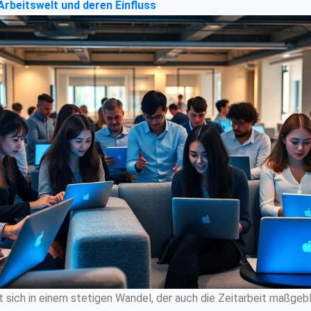
Arbeitswelt und deren Einfluss
 sich in einem stetigen Wandel, der auch die Zeitarbeit maßgebli