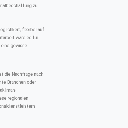
onalbeschaffung zu
glichkeit, flexibel auf
tarbeit wäre es für
 eine gewisse
ist die Nachfrage nach
mmte Branchen oder
/akliman-
ese regionalen
naldienstleistern