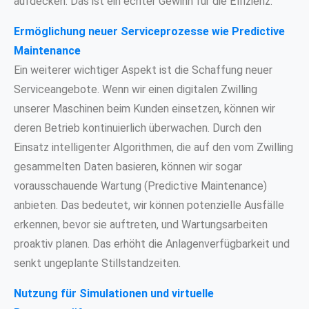
aufdecken. Das ist ein echter Gewinn für die Effizienz.
Ermöglichung neuer Serviceprozesse wie Predictive
Maintenance
Ein weiterer wichtiger Aspekt ist die Schaffung neuer
Serviceangebote. Wenn wir einen digitalen Zwilling
unserer Maschinen beim Kunden einsetzen, können wir
deren Betrieb kontinuierlich überwachen. Durch den
Einsatz intelligenter Algorithmen, die auf den vom Zwilling
gesammelten Daten basieren, können wir sogar
vorausschauende Wartung (Predictive Maintenance)
anbieten. Das bedeutet, wir können potenzielle Ausfälle
erkennen, bevor sie auftreten, und Wartungsarbeiten
proaktiv planen. Das erhöht die Anlagenverfügbarkeit und
senkt ungeplante Stillstandzeiten.
Nutzung für Simulationen und virtuelle