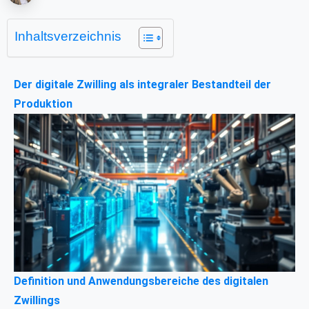
Inhaltsverzeichnis
Der digitale Zwilling als integraler Bestandteil der
Produktion
Definition und Anwendungsbereiche des digitalen
Zwillings