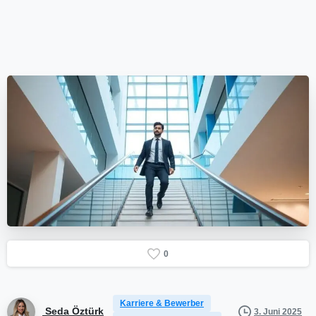
0
Karriere & Bewerber
Seda Öztürk
3. Juni 2025