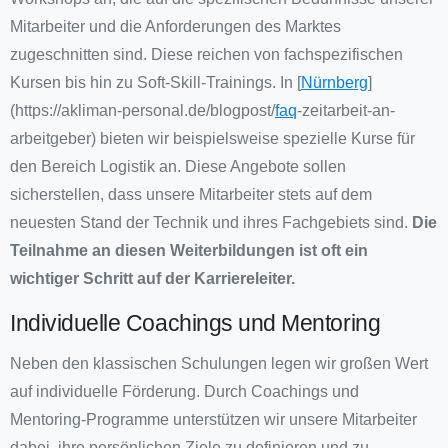
Mitarbeiter und die Anforderungen des Marktes
zugeschnitten sind. Diese reichen von fachspezifischen
Kursen bis hin zu Soft-Skill-Trainings. In [
Nürnberg
]
(https://akliman-personal.de/blogpost/
faq
-zeitarbeit-an-
arbeitgeber) bieten wir beispielsweise spezielle Kurse für
den Bereich Logistik an. Diese Angebote sollen
sicherstellen, dass unsere Mitarbeiter stets auf dem
neuesten Stand der Technik und ihres Fachgebiets sind.
Die
Teilnahme an diesen Weiterbildungen ist oft ein
wichtiger Schritt auf der Karriereleiter.
Individuelle Coachings und Mentoring
Neben den klassischen Schulungen legen wir großen Wert
auf individuelle Förderung. Durch Coachings und
Mentoring-Programme unterstützen wir unsere Mitarbeiter
dabei, ihre persönlichen Ziele zu definieren und zu