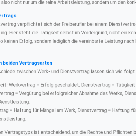
 also nicht nur um die reine Arbeitsleistung, sondern um den kon
ertrags
rtrag verpflichtet sich der Freiberufler bei einem Dienstvertrag
g. Hier steht die Tätigkeit selbst im Vordergrund, nicht ein ko
so keinen Erfolg, sondern lediglich die vereinbarte Leistung na
n beiden Vertragsarten
schiede zwischen Werk- und Dienstvertrag lassen sich wie folg
eit:
Werkvertrag = Erfolg geschuldet, Dienstvertrag = Tätigkeit
rtrag = Vergütung bei erfolgreicher Abnahme des Werks, Diens
Dienstleistung.
rag = Haftung für Mängel am Werk, Dienstvertrag = Haftung f
nstleistung.
en Vertragstyps ist entscheidend, um die Rechte und Pflichten b