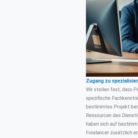
Zugang zu spezialisie
Wir stellen fest, dass P
spezifische Fachkenntnis
bestimmtes Projekt benö
Ressourcen des Dienstle
haben sich auf bestimm
Freelancer zusätzlich er