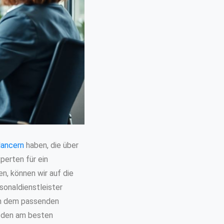
elancern
haben, die über
perten für ein
n, können wir auf die
sonaldienstleister
ch dem passenden
be den am besten