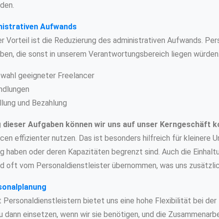
den.
nistrativen Aufwands
r Vorteil ist die Reduzierung des administrativen Aufwands. Per
ben, die sonst in unserem Verantwortungsbereich liegen würden
wahl geeigneter Freelancer
ndlungen
lung und Bezahlung
 dieser Aufgaben können wir uns auf unser Kerngeschäft k
en effizienter nutzen. Das ist besonders hilfreich für kleinere 
g haben oder deren Kapazitäten begrenzt sind. Auch die Einhalt
d oft vom Personaldienstleister übernommen, was uns zusätzlich
rsonalplanung
ersonaldienstleistern bietet uns eine hohe Flexibilität bei der
 dann einsetzen, wenn wir sie benötigen, und die Zusammenarbe