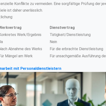
enzielle Konflikte zu vermeiden. Eine sorgfältige Prüfung der je
ele ist daher unerlässlich.
lichung:
Werkvertrag
Dienstvertrag
Konkretes Werk/Ergebnis
Tätigkeit/Dienstleistung
Ja
Nein
Nach Abnahme des Werks
Für die erbrachte Dienstleistung
Für Mängel am Werk
Für unsachgemäße Ausführung der
arbeit mit Personaldienstleistern