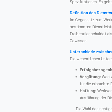
Spezifikationen. Es geht
Definition des Dienstv
Im Gegensatz zum Werkve
bestimmten Dienstleistun
Freiberufler schuldet al
Gewissen.
Unterschiede zwische
Die wesentlichen Unter
Erfolgsbezogenh
Vergütung:
Werkve
für die erbrachte 
Haftung:
Werkvert
Ausführung der Die
Die Wahl des richtig