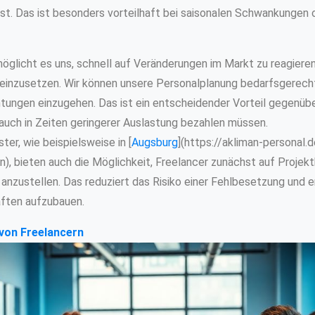
st. Das ist besonders vorteilhaft bei saisonalen Schwankungen
rmöglicht es uns, schnell auf Veränderungen im Markt zu reagiere
einzusetzen. Wir können unsere Personalplanung bedarfsgerech
chtungen einzugehen. Das ist ein entscheidender Vorteil gegenüb
r auch in Zeiten geringerer Auslastung bezahlen müssen.
ter, wie beispielsweise in [
Augsburg
](https://akliman-personal.
, bieten auch die Möglichkeit, Freelancer zunächst auf Projek
 anzustellen. Das reduziert das Risiko einer Fehlbesetzung und e
aften aufzubauen.
von Freelancern