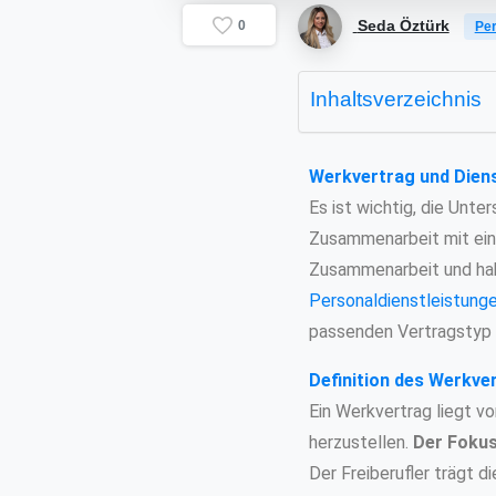
Seda Öztürk
0
Per
Inhaltsverzeichnis
Werkvertrag und Diens
Es ist wichtig, die Unt
Zusammenarbeit mit eine
Zusammenarbeit und hab
Personaldienstleistung
passenden Vertragstyp 
Definition des Werkve
Ein Werkvertrag liegt vo
herzustellen.
Der Fokus
Der Freiberufler trägt 