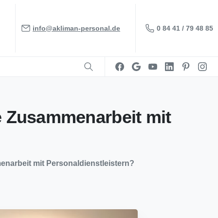
0 84 41 / 79 48 85
info@akliman-personal.de
e
Zusammenarbeit
mit
enarbeit mit Personaldienstleistern?