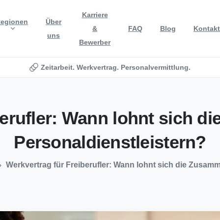
Karriere
egionen
Über
&
FAQ
Blog
Kontakt
uns
Bewerber
Zeitarbeit. Werkvertrag. Personalvermittlung.
erufler:
Wann
lohnt
sich
di
Personaldienstleistern?
Werkvertrag für Freiberufler: Wann lohnt sich die Zusamm