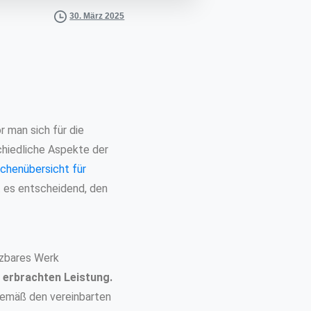
30. März 2025
r man sich für die
chiedliche Aspekte der
chenübersicht für
st es entscheidend, den
enzbares Werk
r erbrachten Leistung.
 gemäß den vereinbarten