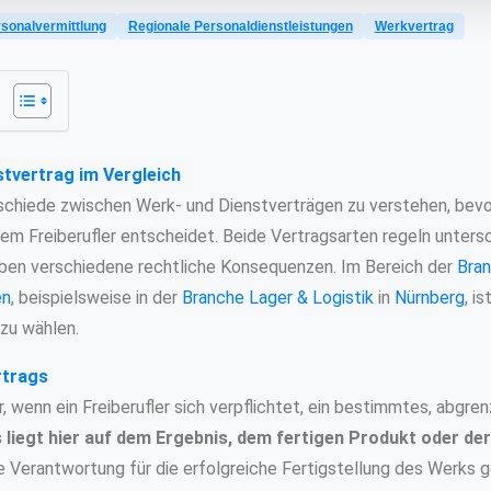
sonalvermittlung
Regionale Personaldienstleistungen
Werkvertrag
tvertrag im Vergleich
erschiede zwischen Werk- und Dienstverträgen zu verstehen, bevo
m Freiberufler entscheidet. Beide Vertragsarten regeln unters
en verschiedene rechtliche Konsequenzen. Im Bereich der
Bran
en
, beispielsweise in der
Branche Lager & Logistik
in
Nürnberg
, i
zu wählen.
rtrags
r, wenn ein Freiberufler sich verpflichtet, ein bestimmtes, abgr
 liegt hier auf dem Ergebnis, dem fertigen Produkt oder de
die Verantwortung für die erfolgreiche Fertigstellung des Werks