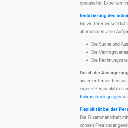
geeigneten Experten fin
Reduzierung des admi
Ein weiterer wesentliche
übernehmen viele Aufga
Die Suche und Aus
Die Vertragsverha
Die Rechnungsstel
Durch die Auslagerung
unsere internen Ressourc
eigene Personalabteilun
Rahmenbedingungen
wir
Flexibilität bei der Pe
Die Zusammenarbeit mit P
können Freelancer genau