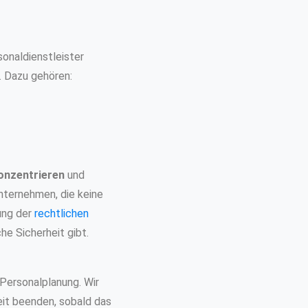
sonaldienstleister
. Dazu gehören:
onzentrieren
und
Unternehmen, die keine
ung der
rechtlichen
e Sicherheit gibt.
 Personalplanung. Wir
it beenden, sobald das