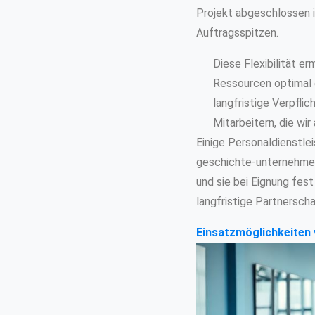
Projekt abgeschlossen i
Auftragsspitzen.
Diese Flexibilität e
Ressourcen optimal 
langfristige Verpfli
Mitarbeitern, die wi
Einige Personaldienstleis
geschichte-unternehmen)
und sie bei Eignung fest
langfristige Partnersch
Einsatzmöglichkeiten 