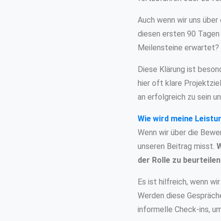
Auch wenn wir uns über d
diesen ersten 90 Tagen
Meilensteine erwartet?
Diese Klärung ist besond
hier oft klare Projektzi
an erfolgreich zu sein u
Wie wird meine Leistu
Wenn wir über die Bewer
unseren Beitrag misst.
W
der Rolle zu beurteilen
Es ist hilfreich, wenn w
Werden diese Gespräche jä
informelle Check-ins, u