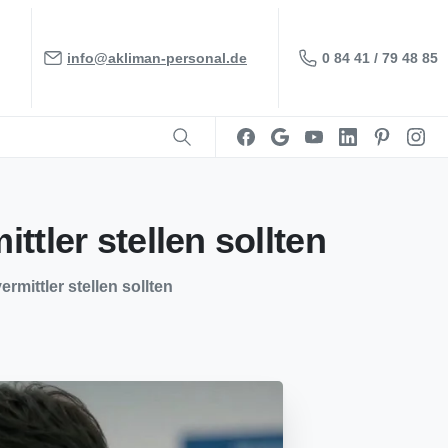
0 84 41 / 79 48 85
info@akliman-personal.de
ittler
stellen
sollten
mittler stellen sollten