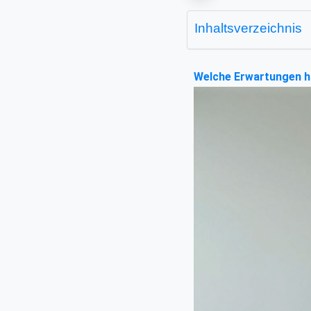
Inhaltsverzeichnis
Welche Erwartungen ha