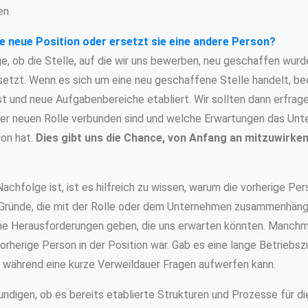
en.
ne neue Position oder ersetzt sie eine andere Person?
ge, ob die Stelle, auf die wir uns bewerben, neu geschaffen wurd
etzt. Wenn es sich um eine neu geschaffene Stelle handelt, be
 und neue Aufgabenbereiche etabliert. Wir sollten dann erfrag
er neuen Rolle verbunden sind und welche Erwartungen das Unt
ion hat.
Dies gibt uns die Chance, von Anfang an mitzuwirken 
achfolge ist, ist es hilfreich zu wissen, warum die vorherige Per
e Gründe, die mit der Rolle oder dem Unternehmen zusammenhän
he Herausforderungen geben, die uns erwarten könnten. Manchma
vorherige Person in der Position war. Gab es eine lange Betriebs
n, während eine kurze Verweildauer Fragen aufwerfen kann.
undigen, ob es bereits etablierte Strukturen und Prozesse für di