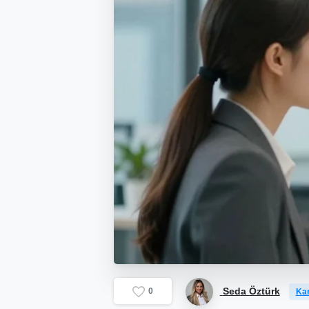
Seda Öztürk
0
Kar