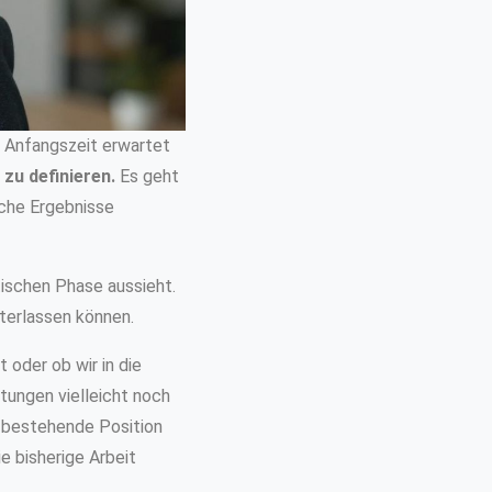
er Anfangszeit erwartet
 zu definieren.
Es geht
che Ergebnisse
ischen Phase aussieht.
nterlassen können.
oder ob wir in die
tungen vielleicht noch
ne bestehende Position
e bisherige Arbeit