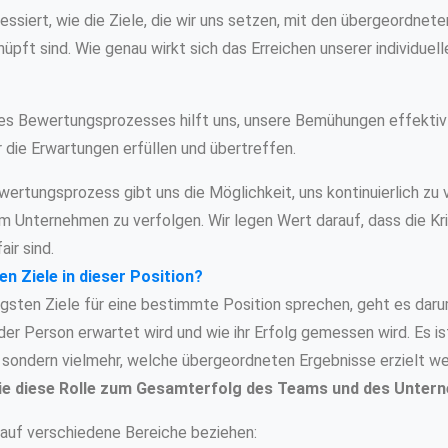
ressiert, wie die Ziele, die wir uns setzen, mit den übergeordne
ft sind. Wie genau wirkt sich das Erreichen unserer individuelle
des Bewertungsprozesses hilft uns, unsere Bemühungen effektiv
r die Erwartungen erfüllen und übertreffen.
wertungsprozess gibt uns die Möglichkeit, uns kontinuierlich zu
m Unternehmen zu verfolgen. Wir legen Wert darauf, dass die Kri
air sind.
en Ziele in dieser Position?
gsten Ziele für eine bestimmte Position sprechen, geht es darum
r Person erwartet wird und wie ihr Erfolg gemessen wird. Es ist
 sondern vielmehr, welche übergeordneten Ergebnisse erzielt we
ie diese Rolle zum Gesamterfolg des Teams und des Untern
 auf verschiedene Bereiche beziehen: