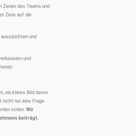
ten Zielen des Teams und
n Ziele auf die
 auszurichten und
 verbessern und
terien
, ein klares Bild davon
 nicht nur eine Frage
rden sollen.
Wir
ehmens beiträgt.