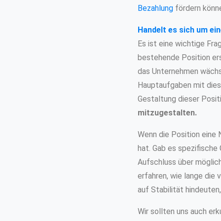
Bezahlung
fördern könn
Handelt es sich um ei
Es ist eine wichtige Fra
bestehende Position ers
das Unternehmen wächst
Hauptaufgaben mit dies
Gestaltung dieser Posit
mitzugestalten.
Wenn die Position eine N
hat. Gab es spezifisch
Aufschluss über möglic
erfahren, wie lange die 
auf Stabilität hindeute
Wir sollten uns auch erk