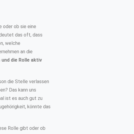
e oder ob sie eine
deutet das oft, dass
en, welche
ernehmen an die
und die Rolle aktiv
son die Stelle verlassen
gen? Das kann uns
l ist es auch gut zu
zugehörigkeit, könnte das
ese Rolle gibt oder ob