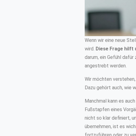
Wenn wir eine neue Stell
wird.
Diese Frage hilft 
darum, ein Gefühl dafü
angestrebt werden.
Wir möchten verstehen, 
Dazu gehört auch, wie wi
Manchmal kann es auch d
Fußstapfen eines Vorgän
nicht so klar definiert,
übernehmen, ist es wich
fortzuführen oder zu ve