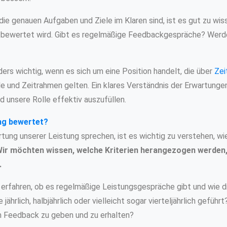
ie genauen Aufgaben und Ziele im Klaren sind, ist es gut zu wiss
 bewertet wird. Gibt es regelmäßige Feedbackgespräche? Wer
ers wichtig, wenn es sich um eine Position handelt, die über
Zei
ele und Zeitrahmen gelten. Ein klares Verständnis der Erwartungen
nd unsere Rolle effektiv auszufüllen.
ng bewertet?
tung unserer Leistung sprechen, ist es wichtig zu verstehen, w
ir möchten wissen, welche Kriterien herangezogen werden,
.
ir erfahren, ob es regelmäßige Leistungsgespräche gibt und wie di
hrlich, halbjährlich oder vielleicht sogar vierteljährlich geführt
m Feedback zu geben und zu erhalten?