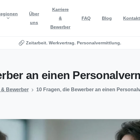
Karriere
egionen
Über
&
FAQ
Blog
Kontakt
uns
Bewerber
Zeitarbeit. Werkvertrag. Personalvermittlung.
rber
an
einen
Personalverm
e & Bewerber
10 Fragen, die Bewerber an einen Personalver