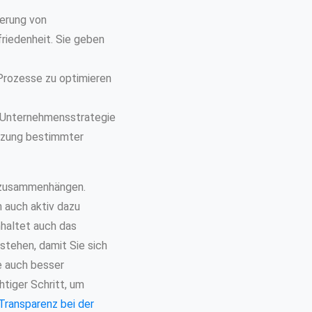
gerung von
riedenheit. Sie geben
Prozesse zu optimieren
n Unternehmensstrategie
etzung bestimmter
er zusammenhängen.
n auch aktiv dazu
haltet auch das
rstehen, damit Sie sich
e auch besser
htiger Schritt, um
Transparenz bei der