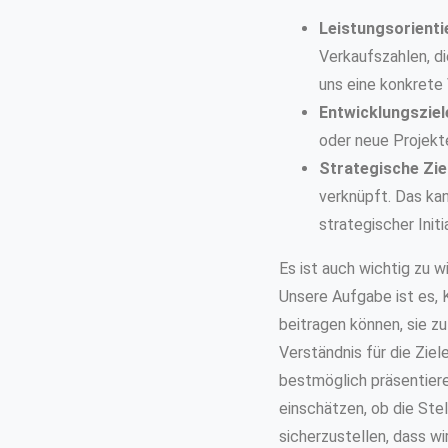
Leistungsorientie
Verkaufszahlen, d
uns eine konkrete
Entwicklungsziel
oder neue Projekte
Strategische Zie
verknüpft. Das ka
strategischer Initi
Es ist auch wichtig zu 
Unsere Aufgabe ist es, K
beitragen können, sie zu
Verständnis für die Ziel
bestmöglich präsentiere
einschätzen, ob die Stel
sicherzustellen, dass wi