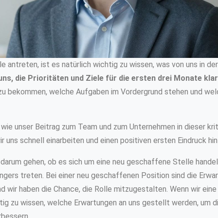
e antreten, ist es natürlich wichtig zu wissen, was von uns in d
uns, die Prioritäten und Ziele für die ersten drei Monate klar
r zu bekommen, welche Aufgaben im Vordergrund stehen und wel
wie unser Beitrag zum Team und zum Unternehmen in dieser krit
r uns schnell einarbeiten und einen positiven ersten Eindruck hi
arum gehen, ob es sich um eine neu geschaffene Stelle handelt 
gers treten. Bei einer neu geschaffenen Position sind die Erwar
 und wir haben die Chance, die Rolle mitzugestalten. Wenn wir ei
tig zu wissen, welche Erwartungen an uns gestellt werden, um di
rbessern.