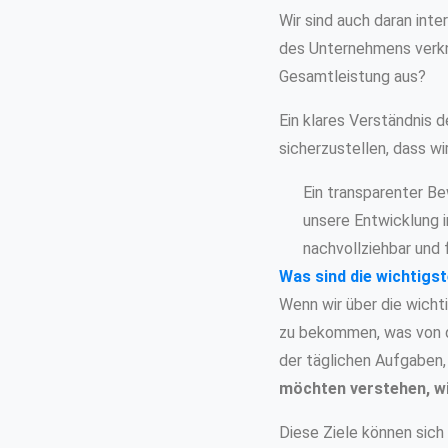
Wir sind auch daran inte
des Unternehmens verknüp
Gesamtleistung aus?
Ein klares Verständnis 
sicherzustellen, dass wi
Ein transparenter Be
unsere Entwicklung i
nachvollziehbar und f
Was sind die wichtigst
Wenn wir über die wichti
zu bekommen, was von de
der täglichen Aufgaben,
möchten verstehen, w
Diese Ziele können sich