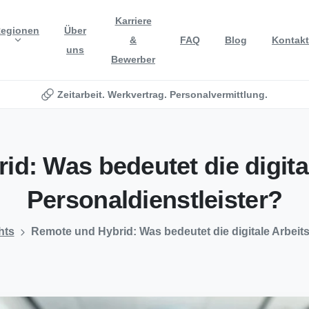
Karriere
egionen
Über
&
FAQ
Blog
Kontakt
uns
Bewerber
Zeitarbeit. Werkvertrag. Personalvermittlung.
rid:
Was
bedeutet
die
digita
Personaldienstleister?
hts
Remote und Hybrid: Was bedeutet die digitale Arbeits