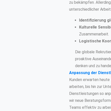
zu bekämpfen. Allerding
unterschiedlicher Arbei
Identifizierung g
Kulturelle Sensibi
Zusammenarbeit.
Logistische Koor
Die globale Rekrutie
proaktive Auseinande
denken und zu hande
Anpassung der Dienstl
Kunden erwarten heute f
arbeiten, bis hin zur Un
Dienstleistungen so an
wir neue Beratungsforma
Teams effektiv zu arbei