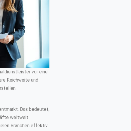
aldienstleister vor eine
sere Reichweite und
stellen.
lentmarkt. Das bedeutet,
räfte weltweit
ielen Branchen effektiv