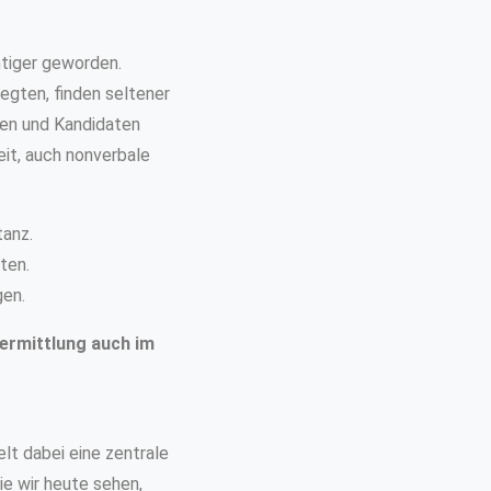
htiger geworden.
egten, finden seltener
den und Kandidaten
it, auch nonverbale
tanz.
ten.
en.
ermittlung auch im
elt dabei eine zentrale
ie wir heute sehen,