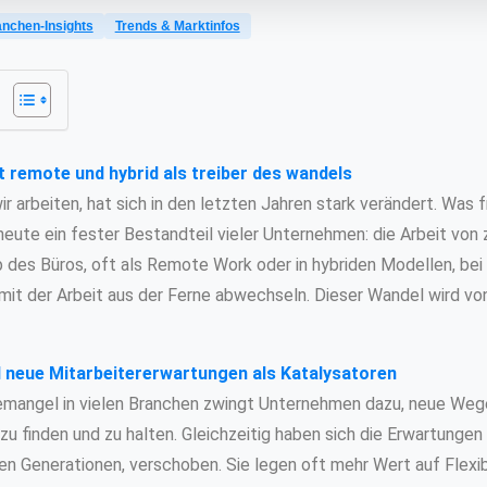
nchen-Insights
Trends & Marktinfos
lt remote und hybrid als treiber des wandels
r arbeiten, hat sich in den letzten Jahren stark verändert. Was fr
heute ein fester Bestandteil vieler Unternehmen: die Arbeit von
 des Büros, oft als Remote Work oder in hybriden Modellen, bei
it der Arbeit aus der Ferne abwechseln. Dieser Wandel wird vo
 neue Mitarbeitererwartungen als Katalysatoren
emangel in vielen Branchen zwingt Unternehmen dazu, neue Weg
r zu finden und zu halten. Gleichzeitig haben sich die Erwartunge
en Generationen, verschoben. Sie legen oft mehr Wert auf Flexibi