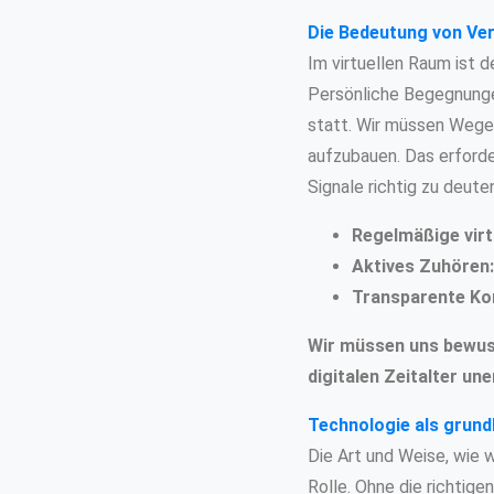
Die Bedeutung von Ver
Im virtuellen Raum ist 
Persönliche Begegnungen
statt. Wir müssen Wege 
aufzubauen. Das erford
Signale richtig zu deute
Regelmäßige virt
Aktives Zuhören:
Transparente Ko
Wir müssen uns bewuss
digitalen Zeitalter une
Technologie als grundl
Die Art und Weise, wie w
Rolle. Ohne die richtige