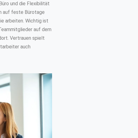
ro und die Flexibilität
n auf feste Bürotage
 arbeiten. Wichtig ist
 Teammitglieder auf dem
rt. Vertrauen spielt
tarbeiter auch