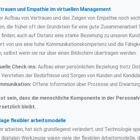
trauen und Empathie im virtuellen Management
der Aufbau von Vertrauen und das Zeigen von Empathie noch wic
, die früher oft den Grundstein für eine gute Zusammenarbeit l
finden, auch auf Distanz eine starke Beziehung zu unseren Kun
ert von uns eine hohe Kommunikationskompetenz und die Fähigke
n, selbst wenn sie nur über einen Bildschirm übertragen werden.
uelle Check-ins:
Aufbau einer persönlichen Beziehung trotz Dis
Verstehen der Bedürfnisse und Sorgen von Kunden und Kandida
mmunikation:
Offene Information über Prozesse und Erwartung
t sein, dass die menschliche Komponente in der Personalv
rsetzlich bleibt.
age flexibler arbeitsmodelle
ir arbeiten, hat sich grundlegend verändert, und Technologie spi
n digitalen Werkzeuge wären viele der flexiblen Arbeitsmodelle, d