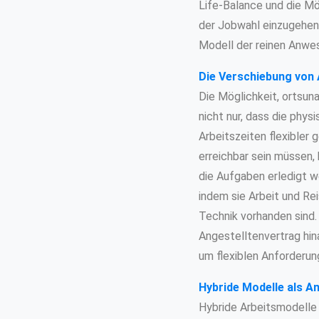
Life-Balance und die Mög
der Jobwahl einzugehen,
Modell der reinen Anwes
Die Verschiebung von 
Die Möglichkeit, ortsuna
nicht nur, dass die phy
Arbeitszeiten flexibler
erreichbar sein müssen, 
die Aufgaben erledigt we
indem sie Arbeit und Rei
Technik vorhanden sind.
Angestelltenvertrag hin
um flexiblen Anforderun
Hybride Modelle als An
Hybride Arbeitsmodelle 