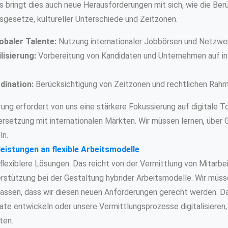
s bringt dies auch neue Herausforderungen mit sich, wie die Ber
tsgesetze, kultureller Unterschiede und Zeitzonen.
lobaler Talente:
Nutzung internationaler Jobbörsen und Netzwe
lisierung:
Vorbereitung von Kandidaten und Unternehmen auf int
dination:
Berücksichtigung von Zeitzonen und rechtlichen Rah
rung erfordert von uns eine stärkere Fokussierung auf digitale T
rsetzung mit internationalen Märkten. Wir müssen lernen, über 
ln.
eistungen an flexible Arbeitsmodelle
lexiblere Lösungen. Das reicht von der Vermittlung von Mitarbei
terstützung bei der Gestaltung hybrider Arbeitsmodelle. Wir müs
passen, dass wir diesen neuen Anforderungen gerecht werden. D
te entwickeln oder unsere Vermittlungsprozesse digitalisieren, 
ten.