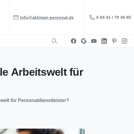
0 84 41 / 79 48 85
info@akliman-personal.de
le
Arbeitswelt
für
welt für Personaldienstleister?