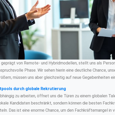
, geprägt von Remote- und Hybridmodellen, stellt uns als Person
spruchsvolle Phase. Wir sehen hierin eine deutliche Chance, un
größern, müssen uns aber gleichzeitig auf neue Gegebenheiten ein
tpools durch globale Rekrutierung
abhängig zu arbeiten, öffnet uns die Türen zu einem globalen Ta
 lokale Kandidaten beschränkt, sondern können die besten Fachk
itteln. Das ist eine enorme Chance, um den Fachkräftemangel in v