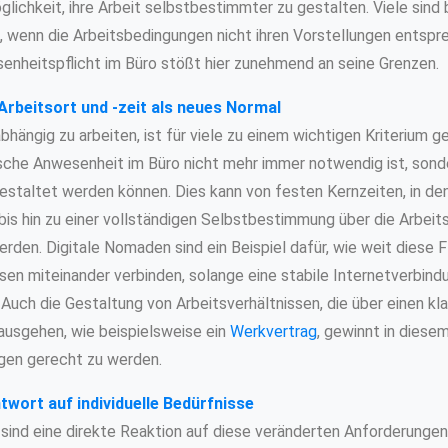
lichkeit, ihre Arbeit selbstbestimmter zu gestalten. Viele sind
 wenn die Arbeitsbedingungen nicht ihren Vorstellungen entspre
enheitspflicht im Büro stößt hier zunehmend an seine Grenzen.
Arbeitsort und -zeit als neues Normal
bhängig zu arbeiten, ist für viele zu einem wichtigen Kriterium
sische Anwesenheit im Büro nicht mehr immer notwendig ist, sond
 gestaltet werden können. Dies kann von festen Kernzeiten, in de
bis hin zu einer vollständigen Selbstbestimmung über die Arbeits
rden. Digitale Nomaden sind ein Beispiel dafür, wie weit diese Fl
sen miteinander verbinden, solange eine stabile Internetverbind
 Auch die Gestaltung von Arbeitsverhältnissen, die über einen kl
ausgehen, wie beispielsweise ein
Werkvertrag
, gewinnt in diese
gen gerecht zu werden.
twort auf individuelle Bedürfnisse
sind eine direkte Reaktion auf diese veränderten Anforderungen