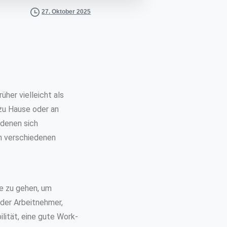
27. Oktober 2025
üher vielleicht als
 zu Hause oder an
 denen sich
n verschiedenen
e zu gehen, um
n der Arbeitnehmer,
lität, eine gute Work-