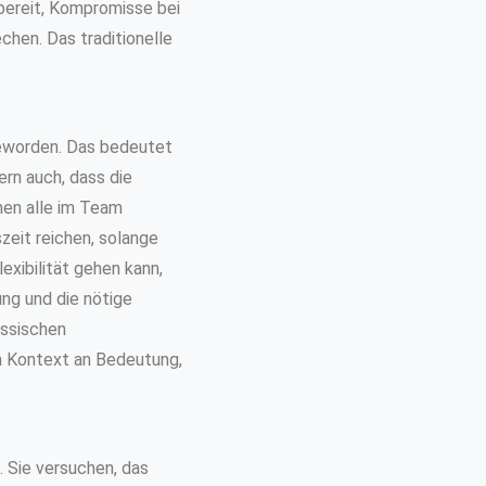
 bereit, Kompromisse bei
chen. Das traditionelle
 geworden. Das bedeutet
ern auch, dass die
nen alle im Team
zeit reichen, solange
exibilität gehen kann,
ung und die nötige
assischen
m Kontext an Bedeutung,
. Sie versuchen, das