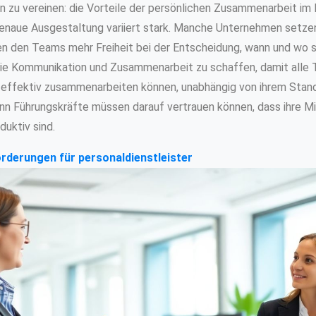
 zu vereinen: die Vorteile der persönlichen Zusammenarbeit im Bü
enaue Ausgestaltung variiert stark. Manche Unternehmen setze
n den Teams mehr Freiheit bei der Entscheidung, wann und wo sie
 die Kommunikation und Zusammenarbeit zu schaffen, damit alle
 effektiv zusammenarbeiten können, unabhängig von ihrem Stando
denn Führungskräfte müssen darauf vertrauen können, dass ihre Mi
duktiv sind.
derungen für personaldienstleister