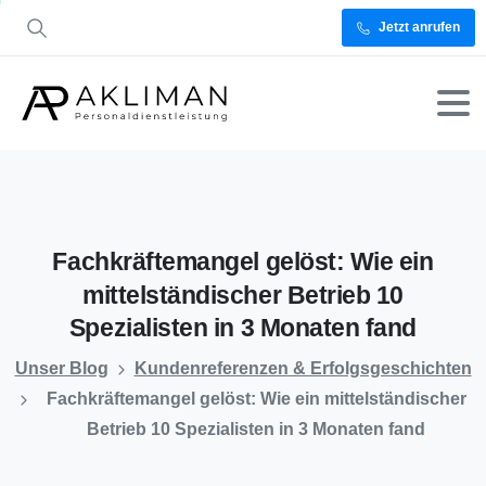
Jetzt anrufen
Fachkräftemangel
gelöst:
Wie
ein
mittelständischer
Betrieb
10
Spezialisten
in
3
Monaten
fand
Unser Blog
Kundenreferenzen & Erfolgsgeschichten
Fachkräftemangel gelöst: Wie ein mittelständischer
Betrieb 10 Spezialisten in 3 Monaten fand