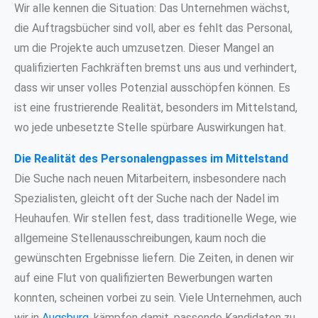
Wir alle kennen die Situation: Das Unternehmen wächst,
die Auftragsbücher sind voll, aber es fehlt das Personal,
um die Projekte auch umzusetzen. Dieser Mangel an
qualifizierten Fachkräften bremst uns aus und verhindert,
dass wir unser volles Potenzial ausschöpfen können. Es
ist eine frustrierende Realität, besonders im Mittelstand,
wo jede unbesetzte Stelle spürbare Auswirkungen hat.
Die Realität des Personalengpasses im Mittelstand
Die Suche nach neuen Mitarbeitern, insbesondere nach
Spezialisten, gleicht oft der Suche nach der Nadel im
Heuhaufen. Wir stellen fest, dass traditionelle Wege, wie
allgemeine Stellenausschreibungen, kaum noch die
gewünschten Ergebnisse liefern. Die Zeiten, in denen wir
auf eine Flut von qualifizierten Bewerbungen warten
konnten, scheinen vorbei zu sein. Viele Unternehmen, auch
wir in
Augsburg
, kämpfen damit, passende Kandidaten zu