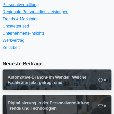
Personalvermittlung
Regionale Personaldienstleistungen
Trends & Marktinfos
Uncategorized
Unternehmens-Insights
Werkvertrag
Zeitarbeit
Neueste Beiträge
Automotive-Branche im Wandel: Welche
0
Fachkräfte jetzt gefragt sind
Digitalisierung in der Personalvermittlung:
0
Trends und Technologien