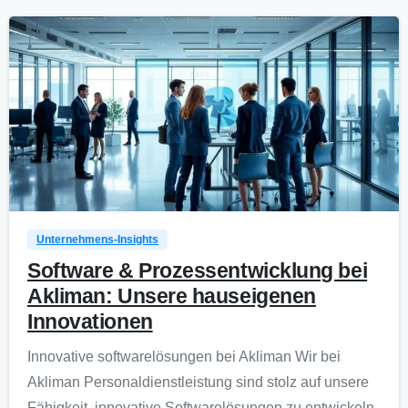
0
Unternehmens-Insights
Software & Prozessentwicklung bei
Akliman: Unsere hauseigenen
Innovationen
Innovative softwarelösungen bei Akliman Wir bei
Akliman Personaldienstleistung sind stolz auf unsere
Fähigkeit, innovative Softwarelösungen zu entwickeln,