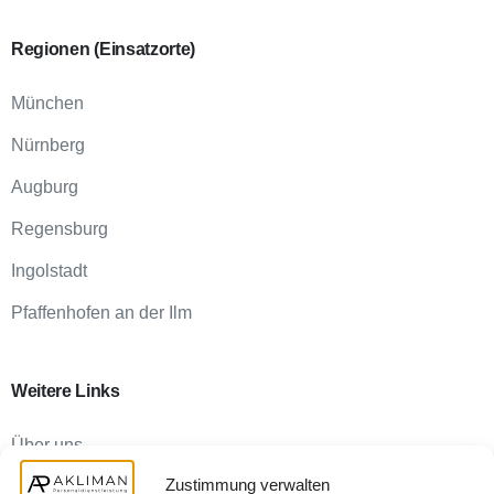
Regionen
(Einsatzorte)
München
Nürnberg
Augburg
Regensburg
Ingolstadt
Pfaffenhofen an der Ilm
Weitere
Links
Über uns
Zustimmung verwalten
FAQ für Unternehmen